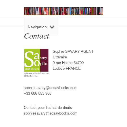
Navigation
Contact
Sophie SAVARY AGENT
Littéraire
9 rue Hoche 34700
Lodève FRANCE
sophiesavary@sosavbooks.com
+33 686 853 966
Contact pour l’achat de droits
sophiesavary@sosavbooks.com